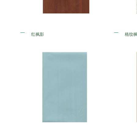
红枫影
格纹