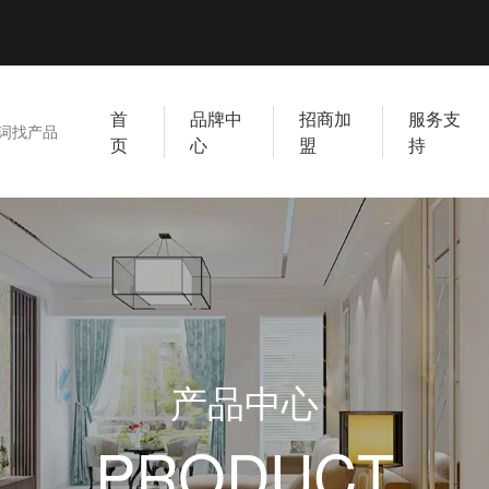
首
品牌中
招商加
服务支
页
心
盟
持
产品中心
PRODUCT