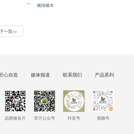
枫情橡木
匠心自造
媒体报道
联系我们
产品系列
品牌微名片
官方公众号
抖音号
视频号