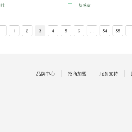
咖啡
肤感灰
1
2
3
4
5
6
...
54
55
品牌中心
招商加盟
服务支持