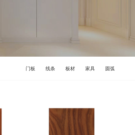
门板
线条
板材
家具
圆弧