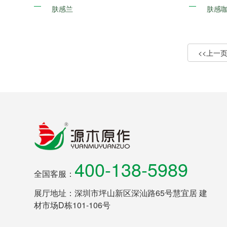
肤感兰
肤感
400-138-5989
全国客服：
展厅地址：深圳市坪山新区深汕路65号慧宜居 建
材市场D栋101-106号