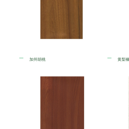
加州胡桃
黄梨