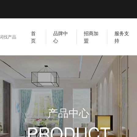
首
品牌中
招商加
服务支
页
心
盟
持
产品中心
PRODUCT