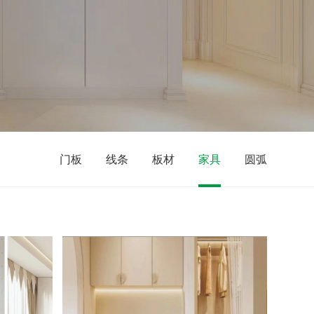
门板
线条
板材
家具
圆弧