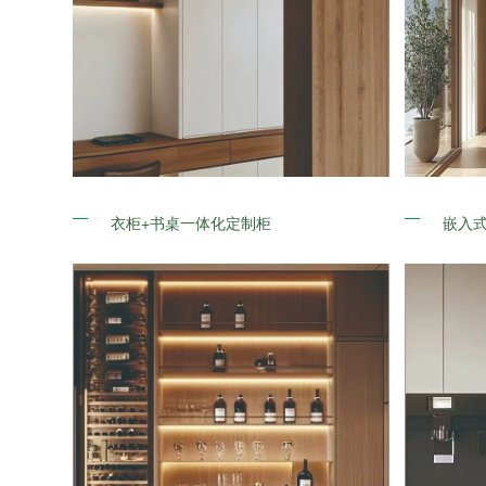
衣柜+书桌一体化定制柜
嵌入