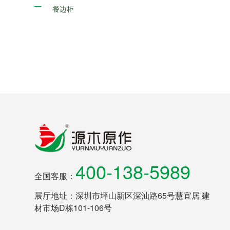
餐边柜
400-138-5989
全国客服：
展厅地址：深圳市坪山新区深汕路65号慧宜居 建
材市场D栋101-106号