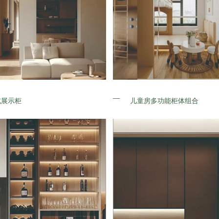
式展示柜
儿童房多功能柜体组合