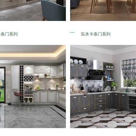
卡条门系列
实木卡条门系列