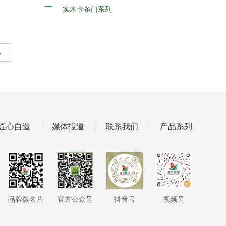
实木卡条门系列
匠心自造
媒体报道
联系我们
产品系列
品牌微名片
官方公众号
抖音号
视频号