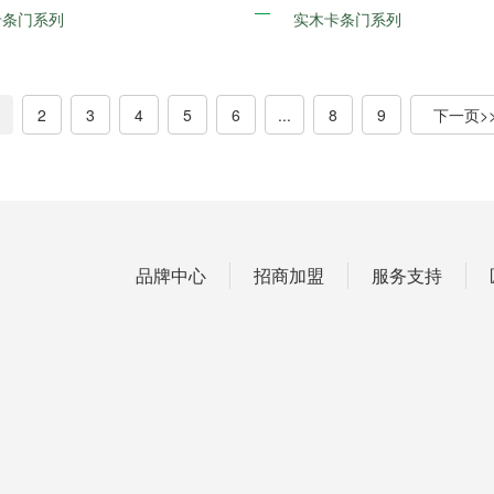
卡条门系列
实木卡条门系列
2
3
4
5
6
...
8
9
品牌中心
招商加盟
服务支持