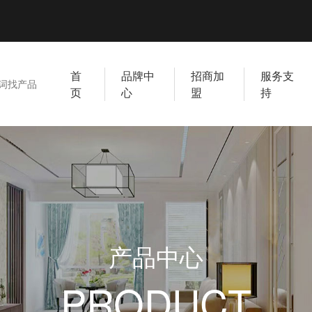
首
品牌中
招商加
服务支
页
心
盟
持
产品中心
PRODUCT