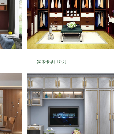
实木卡条门系列