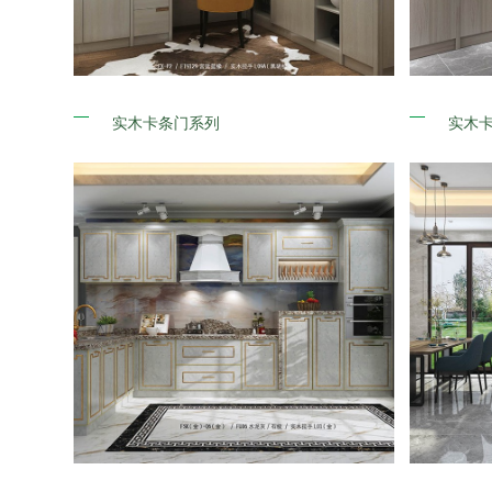
实木卡条门系列
实木