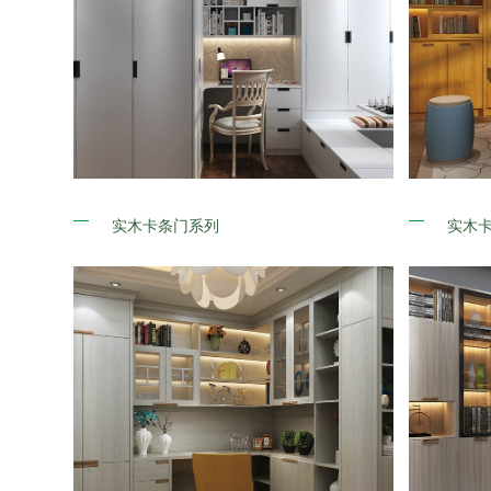
实木卡条门系列
实木