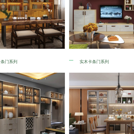
卡条门系列
实木卡条门系列