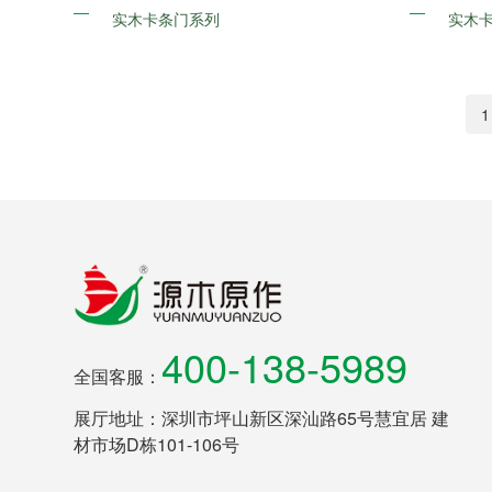
实木卡条门系列
实木
1
400-138-5989
全国客服：
展厅地址：深圳市坪山新区深汕路65号慧宜居 建
材市场D栋101-106号