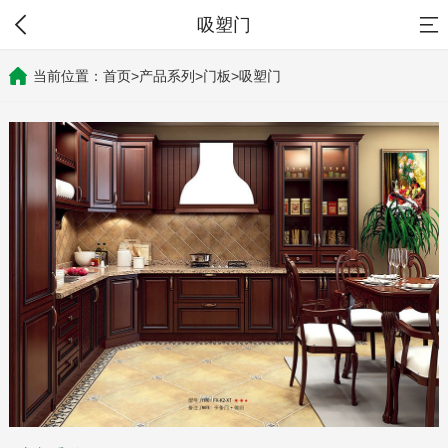
吸塑门
当前位置：
首页
>
产品系列
>
门板
>
吸塑门